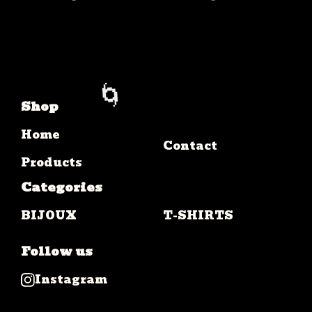
🌀
Shop
Home
Contact
Products
🌀
Categories
BIJOUX
T-SHIRTS
Follow us
Instagram