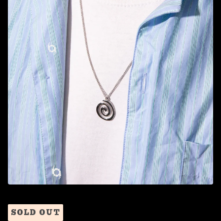
🌀
SOLD OUT