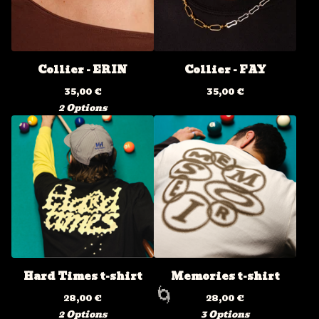
Collier - ERIN
Collier - FAY
35,00
€
35,00
€
2 Options
Hard Times t-shirt
Memories t-shirt
28,00
€
28,00
€
2 Options
3 Options