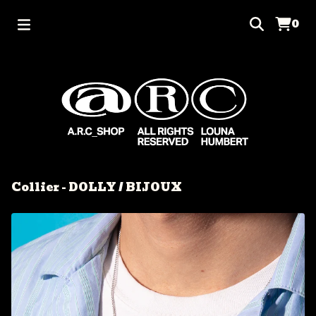
0
Collier - DOLLY
/
BIJOUX